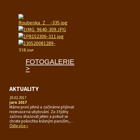
FOTOGALERIE
>
AKTUALITY
20.02.2017
jaro 2017
Máme první jehně a začínáme přijímat
rezervace na ubytování. Za 3 týdny
začnou shazovat jeleni a pokud se
chcete pokochta krásným parožím,…
Čtěte více »