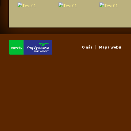
O nás
Mapa webu