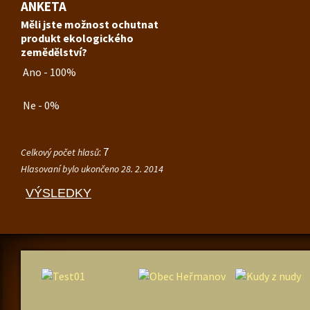
ANKETA
Měli jste možnost ochutnat
produkt ekologického
zemědělství?
Ano - 100%
Ne - 0%
: 7
Celkový počet hlasů
Hlasovaní bylo ukončeno 28. 2. 2014
VÝSLEDKY