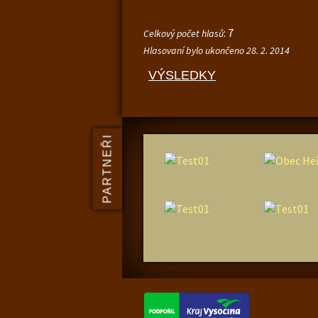
: 7
Celkový počet hlasů
Hlasovaní bylo ukončeno 28. 2. 2014
VÝSLEDKY
PARTNEŘI