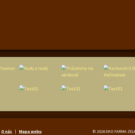
O nás
Mapa webu
© 2026 EKO FARMA ZEL