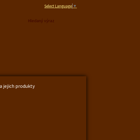
Select Language
▼
a jejich produkty