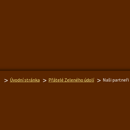
Úvodní stránka
Přátelé Zeleného údolí
Naši partneři 